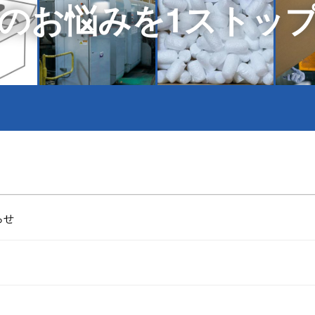
のお悩みを1ストッ
らせ