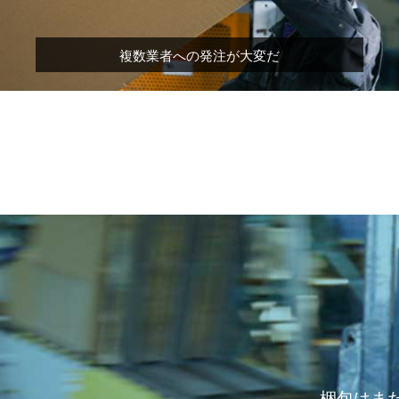
複数業者への発注が大変だ
梱包はま