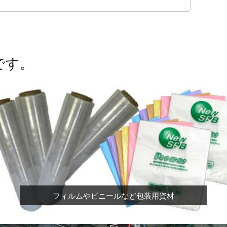
です。
フィルムやビニールなど包装用資材