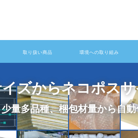
取り扱い商品
環境への取り組み
サイズから
ネコポスサ
・少量多品種、
梱包材量から自動