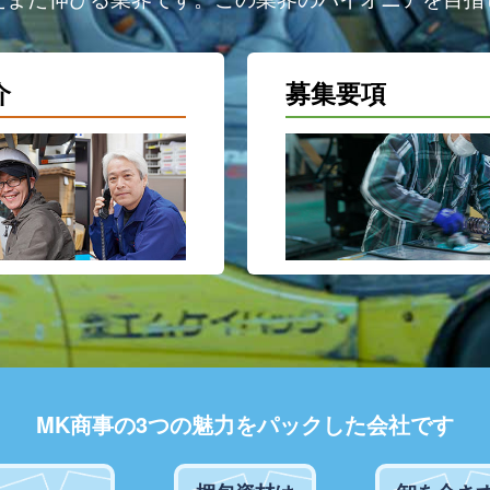
介
募集要項
MK商事の3つの魅力をパックした会社です