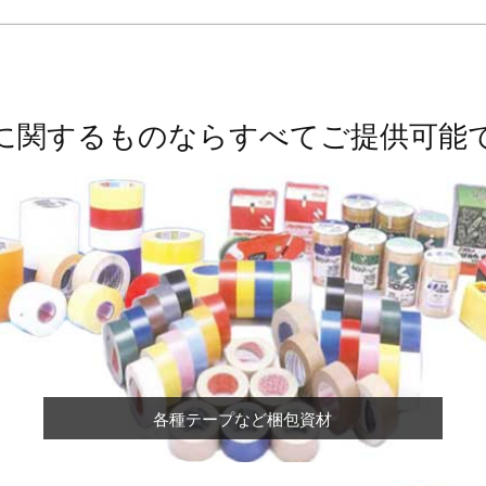
に関するものならすべてご提供可能
各種テープなど梱包資材