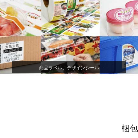
商品ラベル、デザインシール
梱