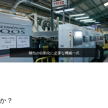
梱包の自動化に必要な機械一式
か？