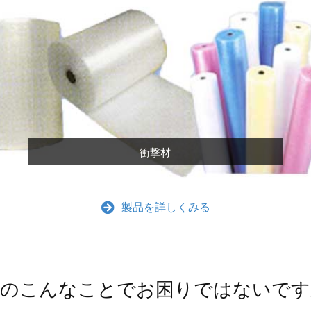
衝撃材
製品を詳しくみる
包のこんなことでお困りではないです