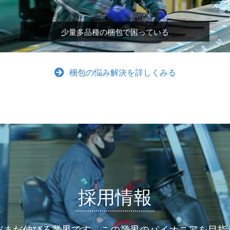
少量多品種の梱包で困っている
梱包の悩み解決を詳しくみる
採用情報
だまだ伸びる業界です。この業界のパイオニアを目指