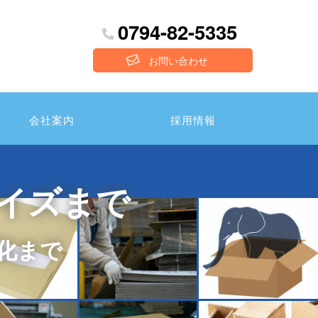
0794-82-5335
お問い合わせ
会社案内
採用情報
イズまで
化まで