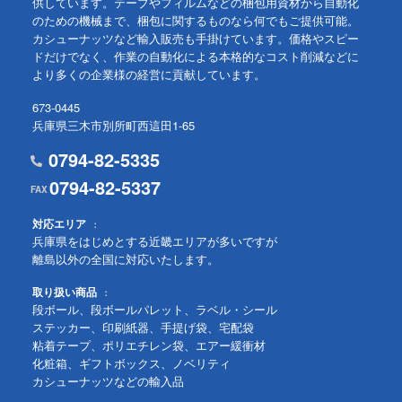
供しています。テープやフィルムなどの梱包用資材から自動化
のための機械まで、梱包に関するものなら何でもご提供可能。
カシューナッツなど輸入販売も手掛けています。価格やスピー
ドだけでなく、作業の自動化による本格的なコスト削減などに
より多くの企業様の経営に貢献しています。
673-0445
兵庫県三木市別所町西這田1-65
0794-82-5335
0794-82-5337
対応エリア
兵庫県をはじめとする近畿エリアが多いですが
離島以外の全国に対応いたします。
取り扱い商品
段ボール、段ボールパレット、ラベル・シール
ステッカー、印刷紙器、手提げ袋、宅配袋
粘着テープ、ポリエチレン袋、エアー緩衝材
化粧箱、ギフトボックス、ノベリティ
カシューナッツなどの輸入品