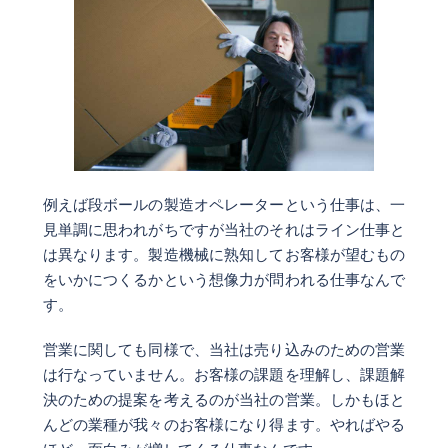
例えば段ボールの製造オペレーターという仕事は、一
見単調に思われがちですが当社のそれはライン仕事と
は異なります。製造機械に熟知してお客様が望むもの
をいかにつくるかという想像力が問われる仕事なんで
す。
営業に関しても同様で、当社は売り込みのための営業
は行なっていません。お客様の課題を理解し、課題解
決のための提案を考えるのが当社の営業。しかもほと
んどの業種が我々のお客様になり得ます。やればやる