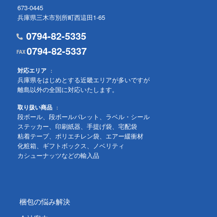
673-0445
兵庫県三木市別所町西這田1-65
0794-82-5335
0794-82-5337
対応エリア
兵庫県をはじめとする近畿エリアが多いですが
離島以外の全国に対応いたします。
取り扱い商品
段ボール、段ボールパレット、ラベル・シール
ステッカー、印刷紙器、手提げ袋、宅配袋
粘着テープ、ポリエチレン袋、エアー緩衝材
化粧箱、ギフトボックス、ノベリティ
カシューナッツなどの輸入品
梱包の悩み解決