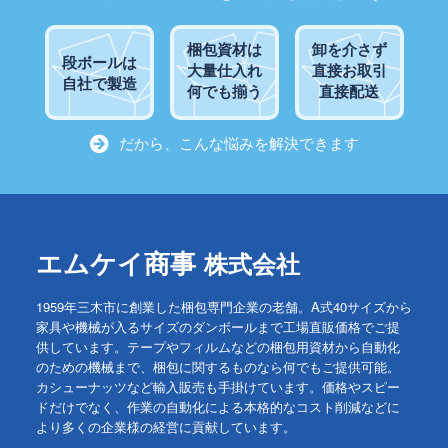
梱包資材は
卸を介さず
段ボールは
大量仕入れ
直接お取引
自社で製造
何でも揃う
直接配送
だから、こんな悩みを解決できます
エムケイ商事
株式会社
1959年三木市に創業した梱包専門企業の老舗。A式40サイズから
家具や機械が入るサイズのダンボールまで工場直販価格でご提
供しています。テープやフィルムなどの梱包用資材から自動化
のための機械まで、梱包に関するものなら何でもご提供可能。
カシューナッツなど輸入販売も手掛けています。価格やスピー
ドだけでなく、作業の自動化による本格的なコスト削減などに
より多くの企業様の経営に貢献しています。