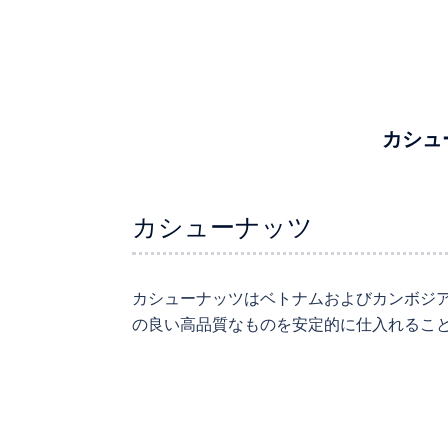
カシュ
カシューナッツ
カシューナッツはベトナムおよびカンボジア
の良い高品質なものを安定的に仕入れるこ