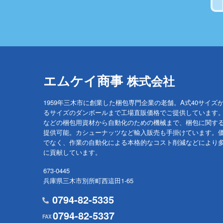
エムケイ商事
株式会社
1959年三木市に創業した梱包専門企業の老舗。A式40サイズ
るサイズのダンボールまで工場直販価格でご提供しています
などの梱包用資材から自動化のための機械まで、梱包に関す
提供可能。カシューナッツなど輸入販売も手掛けています。
でなく、作業の自動化による本格的なコスト削減などにより
に貢献しています。
673-0445
兵庫県三木市別所町西這田1-65
0794-82-5335
0794-82-5337