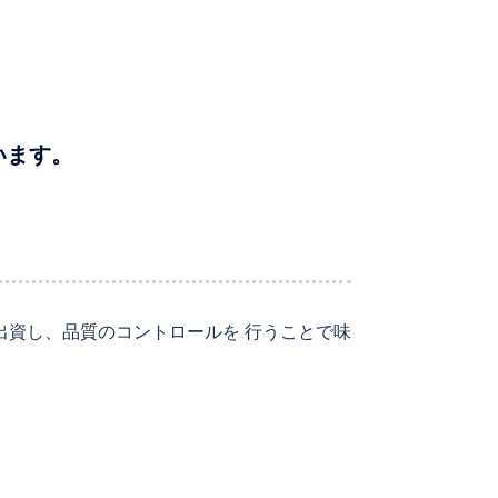
います。
出資し、品質のコントロールを 行うことで味