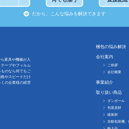
だから、こんな悩みを解決できます
梱包の悩み解決
会社案内
から家具や機械が入
。テープやフィルム
ご挨拶
るものなら何でもご
会社概要
価格やスピードだけ
事業紹介
多くの企業様の経営
取り扱い商品
ダンボール
包装資材
緩衝材
自動包装機、
輸入品