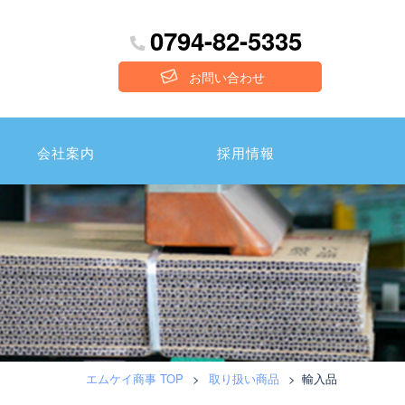
0794-82-5335
お問い合わせ
会社案内
採用情報
エムケイ商事 TOP
>
取り扱い商品
>
輸入品