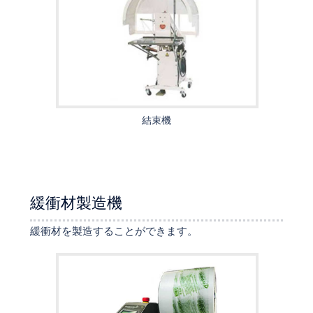
結束機
緩衝材製造機
緩衝材を製造することができます。