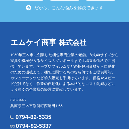
だから、こんな悩みを解決できます
エムケイ商事
株式会社
1959年三木市に創業した梱包専門企業の老舗。A式40サイズから
家具や機械が入るサイズのダンボールまで工場直販価格でご提
供しています。テープやフィルムなどの梱包用資材から自動化
のための機械まで、梱包に関するものなら何でもご提供可能。
カシューナッツなど輸入販売も手掛けています。価格やスピー
ドだけでなく、作業の自動化による本格的なコスト削減などに
より多くの企業様の経営に貢献しています。
673-0445
兵庫県三木市別所町西這田1-65
0794-82-5335
0794-82-5337