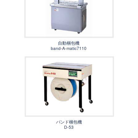
自動梱包機
band-A-matic7110
バンド梱包機
D-53