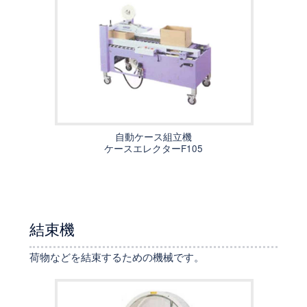
自動ケース組立機
ケースエレクターF105
結束機
荷物などを結束するための機械です。