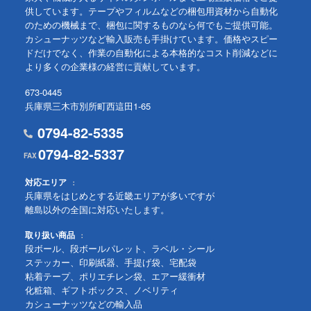
供しています。テープやフィルムなどの梱包用資材から自動化
のための機械まで、梱包に関するものなら何でもご提供可能。
カシューナッツなど輸入販売も手掛けています。価格やスピー
ドだけでなく、作業の自動化による本格的なコスト削減などに
より多くの企業様の経営に貢献しています。
673-0445
兵庫県三木市別所町西這田1-65
0794-82-5335
0794-82-5337
対応エリア
兵庫県をはじめとする近畿エリアが多いですが
離島以外の全国に対応いたします。
取り扱い商品
段ボール、段ボールパレット、ラベル・シール
ステッカー、印刷紙器、手提げ袋、宅配袋
粘着テープ、ポリエチレン袋、エアー緩衝材
化粧箱、ギフトボックス、ノベリティ
カシューナッツなどの輸入品