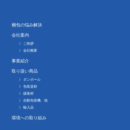
梱包の悩み解決
会社案内
ご挨拶
会社概要
事業紹介
取り扱い商品
ダンボール
包装資材
緩衝材
自動包装機、他
輸入品
環境への取り組み