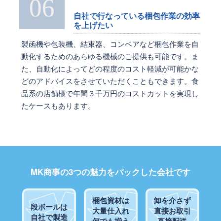
06
自社で行なっている梱包作業の効率
を上げたい
製函機や包装機、結束器、コンベアなど梱包作業を自
動化するためのあらゆる機械のご提供も可能です。ま
た、自動化によってどの程度のコスト軽減が可能かな
どのアドバイスをさせていただくこともできます。食
品系の店舗様で年間３千万円のコストカットを実現し
たケースもあります。
MK商事の3つの魅力をパックした会社です
梱包資材は
卸を介さず
段ボールは
大量仕入れ
直接お取引
自社で製造
何でも揃う
直接配送