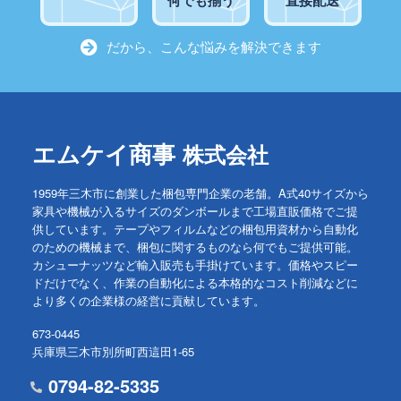
だから、こんな悩みを解決できます
エムケイ商事
株式会社
1959年三木市に創業した梱包専門企業の老舗。A式40サイズから
家具や機械が入るサイズのダンボールまで工場直販価格でご提
供しています。テープやフィルムなどの梱包用資材から自動化
のための機械まで、梱包に関するものなら何でもご提供可能。
カシューナッツなど輸入販売も手掛けています。価格やスピー
ドだけでなく、作業の自動化による本格的なコスト削減などに
より多くの企業様の経営に貢献しています。
673-0445
兵庫県三木市別所町西這田1-65
0794-82-5335