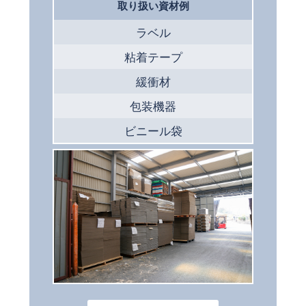
取り扱い資材例
ラベル
粘着テープ
緩衝材
包装機器
ビニール袋