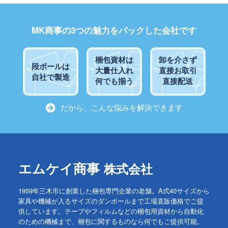
MK商事の3つの魅力をパックした会社です
梱包資材は
卸を介さず
段ボールは
大量仕入れ
直接お取引
自社で製造
何でも揃う
直接配送
だから、こんな悩みを解決できます
エムケイ商事
株式会社
1959年三木市に創業した梱包専門企業の老舗。A式40サイズから
家具や機械が入るサイズのダンボールまで工場直販価格でご提
供しています。テープやフィルムなどの梱包用資材から自動化
のための機械まで、梱包に関するものなら何でもご提供可能。