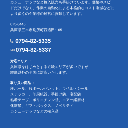
カシューナッツなど輸入販売も手掛けています。価格やスピー
ドだけでなく、作業の自動化による本格的なコスト削減などに
より多くの企業様の経営に貢献しています。
673-0445
兵庫県三木市別所町西這田1-65
0794-82-5335
0794-82-5337
対応エリア
兵庫県をはじめとする近畿エリアが多いですが
離島以外の全国に対応いたします。
取り扱い商品
段ボール、段ボールパレット、ラベル・シール
ステッカー、印刷紙器、手提げ袋、宅配袋
粘着テープ、ポリエチレン袋、エアー緩衝材
化粧箱、ギフトボックス、ノベリティ
カシューナッツなどの輸入品