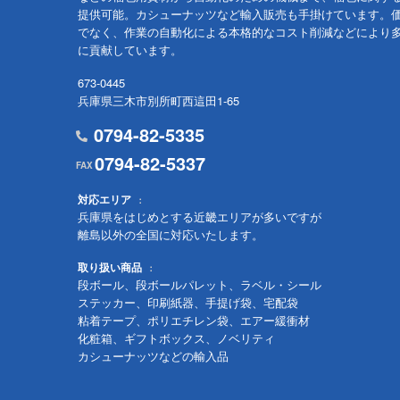
提供可能。カシューナッツなど輸入販売も手掛けています。
でなく、作業の自動化による本格的なコスト削減などにより
に貢献しています。
673-0445
兵庫県三木市別所町西這田1-65
0794-82-5335
0794-82-5337
対応エリア
兵庫県をはじめとする近畿エリアが多いですが
離島以外の全国に対応いたします。
取り扱い商品
段ボール、段ボールパレット、ラベル・シール
ステッカー、印刷紙器、手提げ袋、宅配袋
粘着テープ、ポリエチレン袋、エアー緩衝材
化粧箱、ギフトボックス、ノベリティ
カシューナッツなどの輸入品