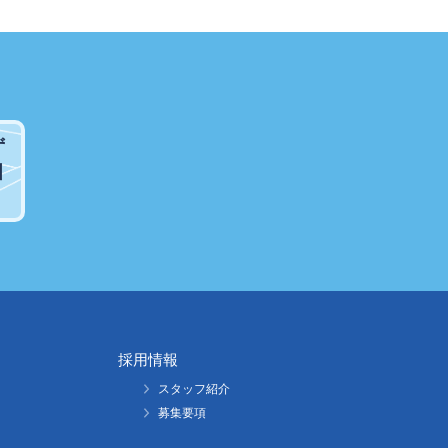
ず
引
採用情報
スタッフ紹介
募集要項