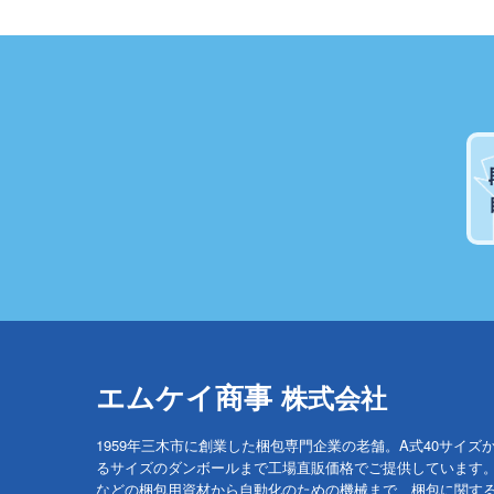
エムケイ商事
株式会社
1959年三木市に創業した梱包専門企業の老舗。A式40サイズ
るサイズのダンボールまで工場直販価格でご提供しています
などの梱包用資材から自動化のための機械まで、梱包に関す