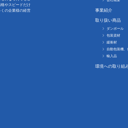
価格やスピードだけ
事業紹介
多くの企業様の経営
取り扱い商品
ダンボール
包装資材
緩衝材
自動包装機、
輸入品
環境への取り組