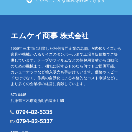
エムケイ商事
株式会社
1959年三木市に創業した梱包専門企業の老舗。A式40サイズから
家具や機械が入るサイズのダンボールまで工場直販価格でご提
供しています。テープやフィルムなどの梱包用資材から自動化
のための機械まで、梱包に関するものなら何でもご提供可能。
カシューナッツなど輸入販売も手掛けています。価格やスピー
ドだけでなく、作業の自動化による本格的なコスト削減などに
より多くの企業様の経営に貢献しています。
673-0445
兵庫県三木市別所町西這田1-65
0794-82-5335
0794-82-5337