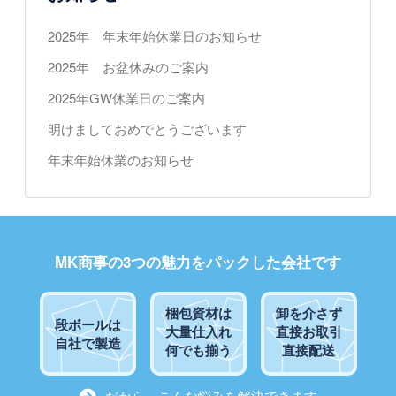
ン
2025年 年末年始休業日のお知らせ
2025年 お盆休みのご案内
2025年GW休業日のご案内
明けましておめでとうございます
年末年始休業のお知らせ
MK商事の3つの魅力をパックした会社です
梱包資材は
卸を介さず
段ボールは
大量仕入れ
直接お取引
自社で製造
何でも揃う
直接配送
だから、こんな悩みを解決できます