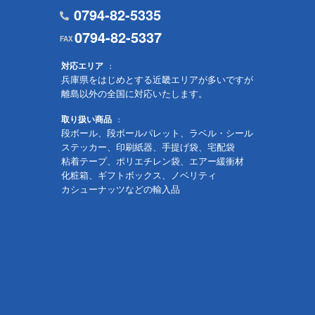
0794-82-5335
0794-82-5337
対応エリア
兵庫県をはじめとする近畿エリアが多いですが
離島以外の全国に対応いたします。
取り扱い商品
段ボール、段ボールパレット、ラベル・シール
ステッカー、印刷紙器、手提げ袋、宅配袋
粘着テープ、ポリエチレン袋、エアー緩衝材
化粧箱、ギフトボックス、ノベリティ
カシューナッツなどの輸入品