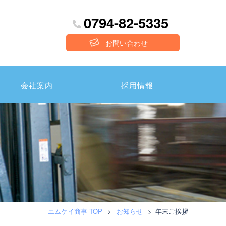
0794-82-5335
お問い合わせ
会社案内
採用情報
エムケイ商事 TOP
>
お知らせ
>
年末ご挨拶