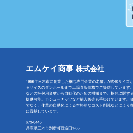
エムケイ商事
株式会社
1959年三木市に創業した梱包専門企業の老舗。A式40サイズ
るサイズのダンボールまで工場直販価格でご提供しています
などの梱包用資材から自動化のための機械まで、梱包に関す
提供可能。カシューナッツなど輸入販売も手掛けています。
でなく、作業の自動化による本格的なコスト削減などにより
に貢献しています。
673-0445
兵庫県三木市別所町西這田1-65