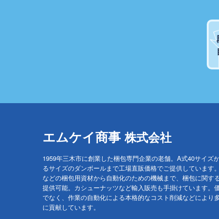
エムケイ商事
株式会社
1959年三木市に創業した梱包専門企業の老舗。A式40サイズ
るサイズのダンボールまで工場直販価格でご提供しています
などの梱包用資材から自動化のための機械まで、梱包に関す
提供可能。カシューナッツなど輸入販売も手掛けています。
でなく、作業の自動化による本格的なコスト削減などにより
に貢献しています。