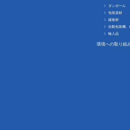
ダンボール
包装資材
緩衝材
自動包装機、
輸入品
環境への取り組