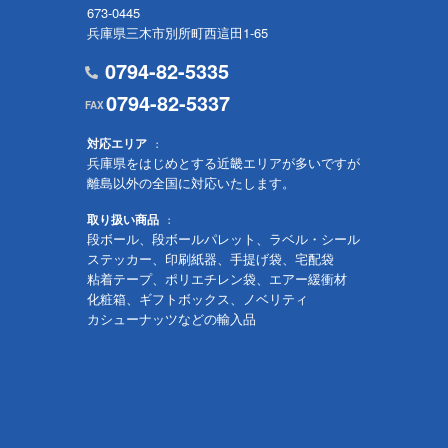
673-0445
兵庫県三木市別所町西這田1-65
0794-82-5335
0794-82-5337
対応エリア
兵庫県をはじめとする近畿エリアが多いですが
離島以外の全国に対応いたします。
取り扱い商品
段ボール、段ボールパレット、ラベル・シール
ステッカー、印刷紙器、手提げ袋、宅配袋
粘着テープ、ポリエチレン袋、エアー緩衝材
化粧箱、ギフトボックス、ノベリティ
カシューナッツなどの輸入品