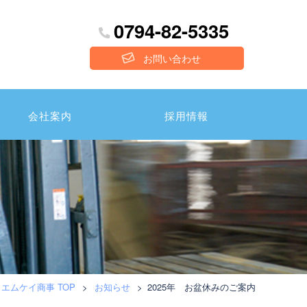
0794-82-5335
お問い合わせ
会社案内
採用情報
エムケイ商事 TOP
>
お知らせ
>
2025年 お盆休みのご案内