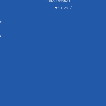
個人情報保護方針
サイトマップ
他
み